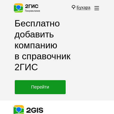
Бухара
Бесплатно
добавить
компанию
в справочник
2ГИС
Перейти