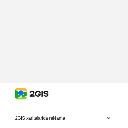
2GIS xaritalarida reklama
2GIS xaritalarida reklama
Boshqa mahsu