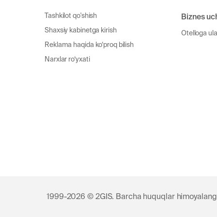
Tashkilot qo'shish
Biznes uc
Shaxsiy kabinetga kirish
Otelloga ul
Reklama haqida ko‘proq bilish
Narxlar ro‘yxati
1999-2026 © 2GIS. Barcha huquqlar himoyalang